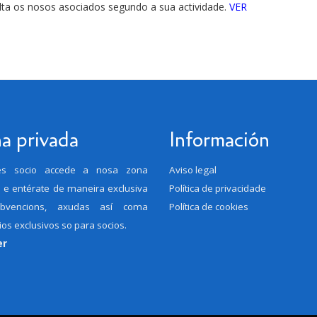
ta os nosos asociados segundo a sua actividade.
VER
a privada
Información
es socio accede a nosa zona
Aviso legal
 e entérate de maneira exclusiva
Política de privacidade
bvencions, axudas así coma
Política de cookies
os exclusivos so para socios.
er