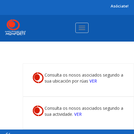
Asóciate!
Toggle
navigation
Consulta os nosos asociados segundo a
sua ubicación por rúas
VER
Consulta os nosos asociados segundo a
sua actividade.
VER