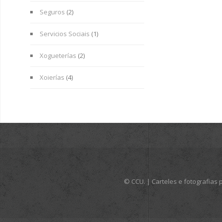
Seguros
(2)
Servicios Sociais
(1)
Xogueterías
(2)
Xoierías
(4)
© CCU. | Carteles e fotografia