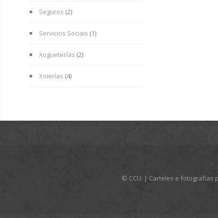
Seguros
(2)
Servicios Sociais
(1)
Xogueterías
(2)
Xoierías
(4)
© CCU. | Carteles e fotografia