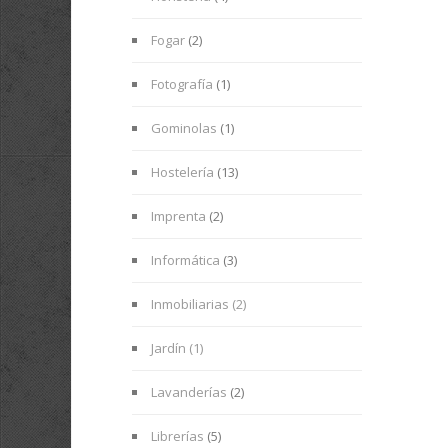
Fogar
(2)
Fotografía
(1)
Gominolas
(1)
Hostelería
(13)
Imprenta
(2)
Informática
(3)
Inmobiliarias (2)
Jardín (1)
Lavanderías
(2)
Librerías
(5)