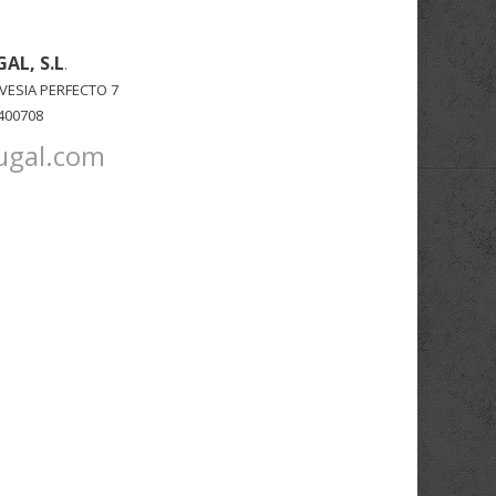
AL, S.L
.
VESIA PERFECTO 7
400708
ugal.com