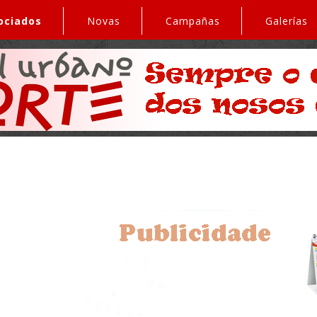
ociados
Novas
Campañas
Galerías