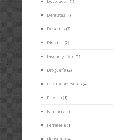
Decoración
(1)
Dentistas
(1)
Deportes
(3)
Dietética
(2)
Diseño gráfico
(1)
Droguería
(2)
Electrodomésticos
(4)
Estética
(1)
Farmacia
(2)
Ferretería
(1)
Floristería
(4)