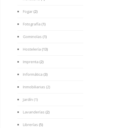
Fogar
(2)
Fotografía
(1)
Gominolas
(1)
Hostelería
(13)
Imprenta
(2)
Informática
(3)
Inmobiliarias (2)
Jardín (1)
Lavanderías
(2)
Librerías
(5)