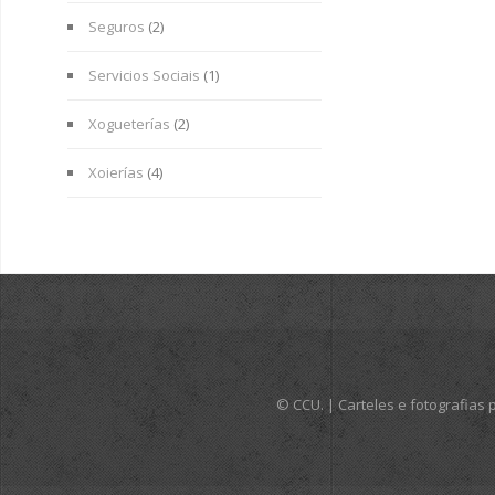
Seguros
(2)
Servicios Sociais
(1)
Xogueterías
(2)
Xoierías
(4)
© CCU. | Carteles e fotografia