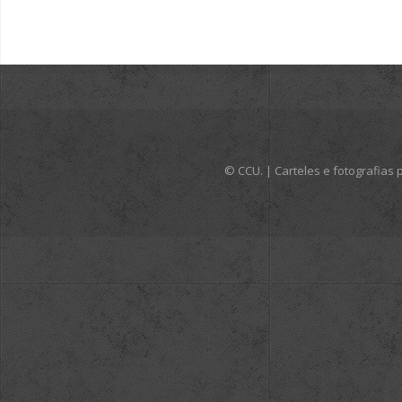
© CCU. | Carteles e fotografia