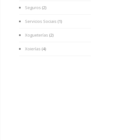
Seguros
(2)
Servicios Sociais
(1)
Xogueterías
(2)
Xoierías
(4)